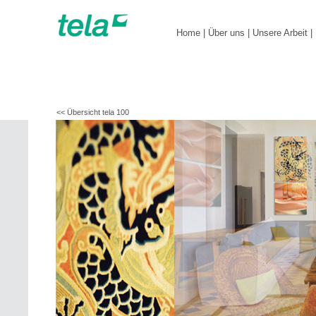
Home
|
Über uns
|
Unsere Arbeit
|
<< Übersicht tela 100