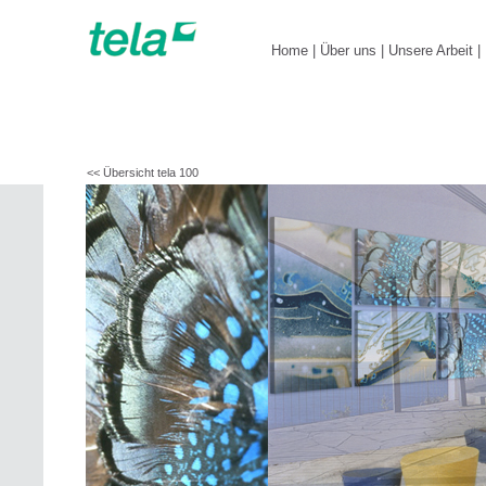
Home
|
Über uns
|
Unsere Arbeit
|
<< Übersicht tela 100