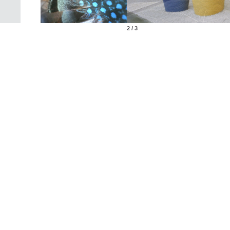
2 / 3