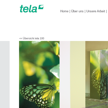
Home
|
Über uns
|
Unsere Arbeit
|
<< Übersicht tela 100