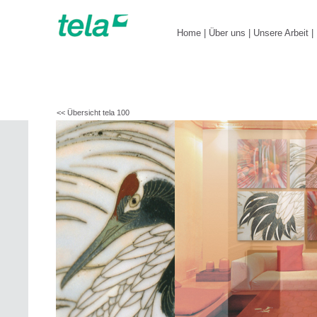
Home
|
Über uns
|
Unsere Arbeit
|
<< Übersicht tela 100