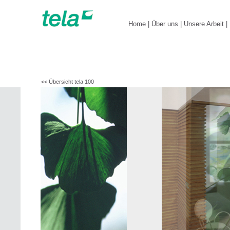
Home
|
Über uns
|
Unsere Arbeit
|
<< Übersicht tela 100