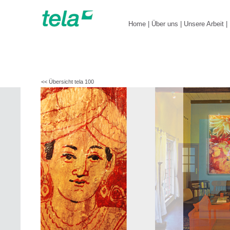
Home
|
Über uns
|
Unsere Arbeit
|
<< Übersicht tela 100