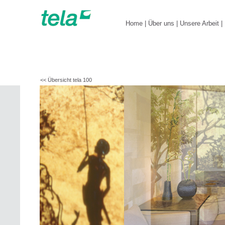
Home
|
Über uns
|
Unsere Arbeit
|
<< Übersicht tela 100