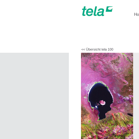
H
<< Übersicht tela 100