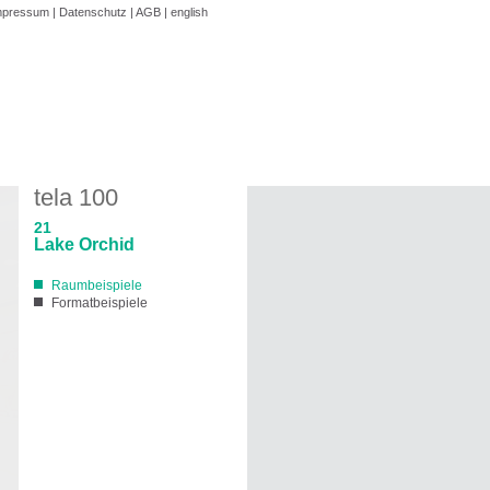
mpressum
|
Datenschutz
|
AGB
|
english
tela 100
21
Lake Orchid
Raumbeispiele
Formatbeispiele