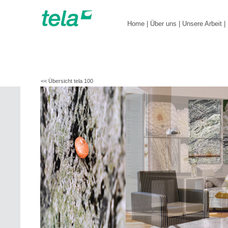
Home
|
Über uns
|
Unsere Arbeit
|
<< Übersicht tela 100