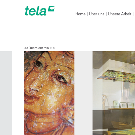
Home
|
Über uns
|
Unsere Arbeit
|
<< Übersicht tela 100