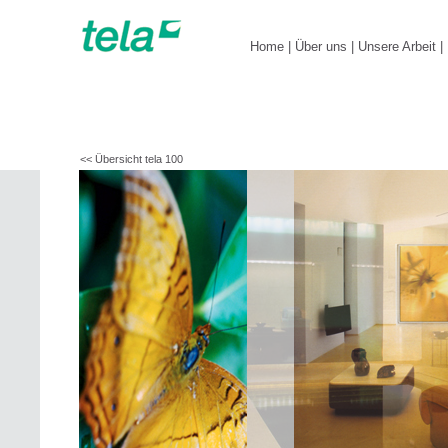
Home
|
Über uns
|
Unsere Arbeit
|
<< Übersicht tela 100