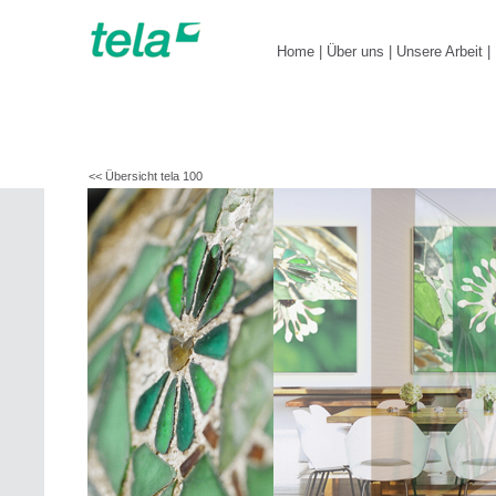
Home
|
Über uns
|
Unsere Arbeit
|
<< Übersicht tela 100