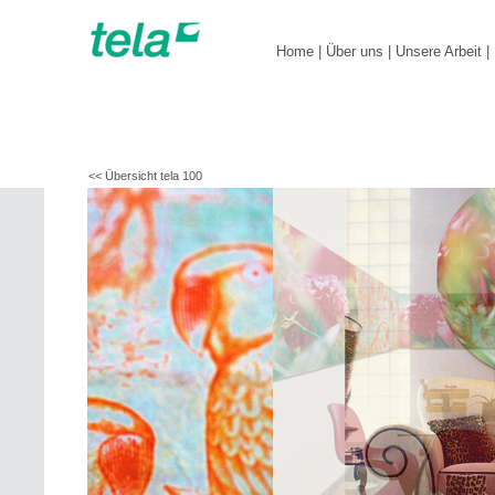
Home
|
Über uns
|
Unsere Arbeit
|
<< Übersicht tela 100