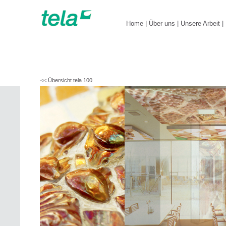
Home
|
Über uns
|
Unsere Arbeit
|
<< Übersicht tela 100