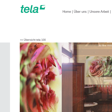
Home
|
Über uns
|
Unsere Arbeit
|
<< Übersicht tela 100