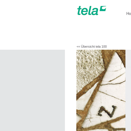
H
<< Übersicht tela 100